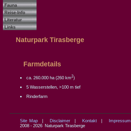
Fauna
Reise-Info
Literatur
Links
Naturpark Tirasberge
Farmdetails
2
ca. 260.000 ha (260 km
)
5 Wasserstellen, >100 m tief
Rinderfarm
Site Map
|
Disclaimer
|
Kontakt
|
Impressum
2008 - 2026 Naturpark Tirasberge