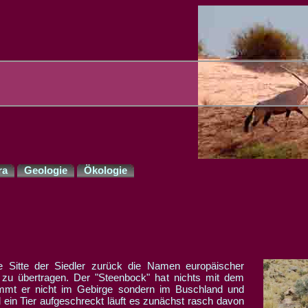
ra
Geologie
Ökologie
e Sitte der Siedler zurück die Namen europäischer
en zu übertragen. Der "Steenbock" hat nichts mit dem
mmt er nicht im Gebirge sondern im Buschland und
 ein Tier aufgeschreckt läuft es zunächst rasch davon