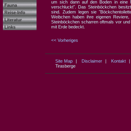
um sich dann auf den Boden in eine 
Fauna
verschluckt". Das Steinböckchen besitz
sind. Zudem legen sie "Böckchentoilet
Reise-Info
Weibchen haben ihre eigenen Reviere
Literatur
Steinböckchen scharren oftmals vor und 
mit Erde bedeckt.
Links
<< Vorheriges
Site Map
|
Disclaimer
|
Kontakt
Tirasberge