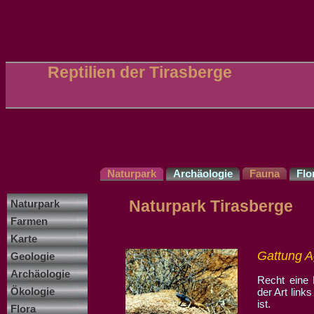
Reptilien der Tirasberge
Naturpark
Archäologie
Fauna
Flo
Naturpark Tirasberge
Naturpark
Farmen
Karte
Gattung 
Geologie
Archäologie
Recht eine 
Ökologie
der Art link
ist.
Flora