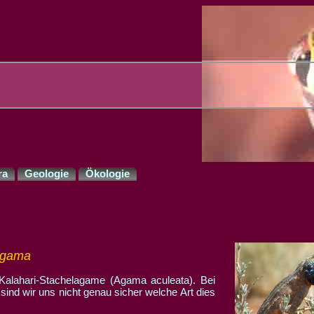
ra
Geologie
Ökologie
Agama
Kalahari-Stachelagame (Agama aculeata). Bei
s sind wir uns nicht genau sicher welche Art dies