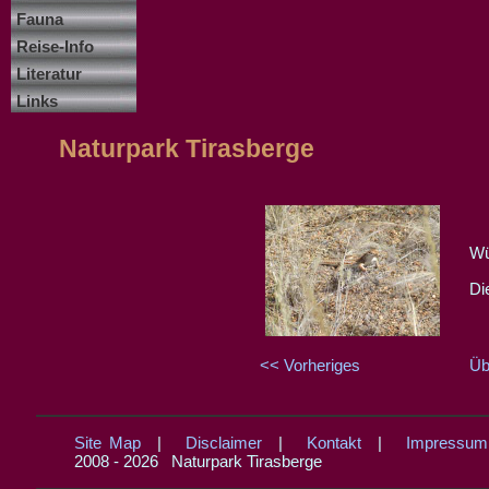
Fauna
Reise-Info
Literatur
Links
Naturpark Tirasberge
Wü
Di
<< Vorheriges
Üb
Site Map
|
Disclaimer
|
Kontakt
|
Impressum
2008 - 2026 Naturpark Tirasberge