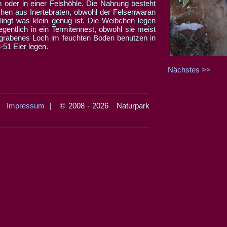
der in einer Felshöhle. Die Nahrung besteht
chen aus Inertebraten, obwohl der Felsenwaran
hlingt was klein genug ist. Die Weibchen legen
legentlich in ein Termitennest, obwohl sie meist
egrabenes Loch im feuchten Boden benutzen in
8-51 Eier legen.
Nächstes >>
|
Impressum
| © 2008 - 2026 Naturpark