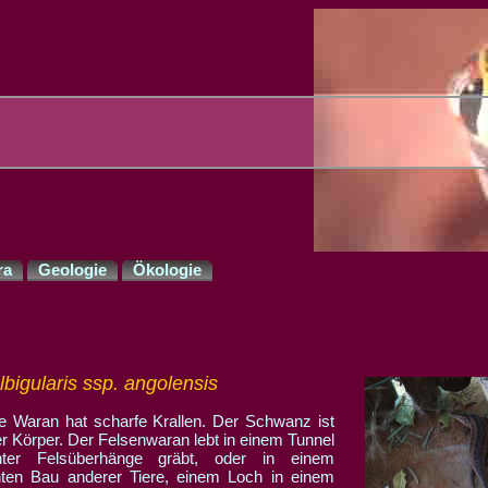
ra
Geologie
Ökologie
bigularis ssp. angolensis
e Waran hat scharfe Krallen. Der Schwanz ist
er Körper. Der Felsenwaran lebt in einem Tunnel
ter Felsüberhänge gräbt, oder in einem
ten Bau anderer Tiere, einem Loch in einem