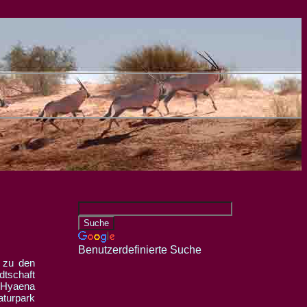
Benutzerdefinierte Suche
dtschaft
g Hyaena
aturpark