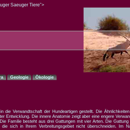
uger Saeuger Tiere">
ra
Geologie
Ökologie
er Entwicklung. Die innere Anatomie zeigt aber eine engere Verwan
Die Familie besteht aus drei Gattungen mit vier Arten. Die Gattun
, die sich in Ihrem Verbreitungsgebiet nicht überschneiden. Im N